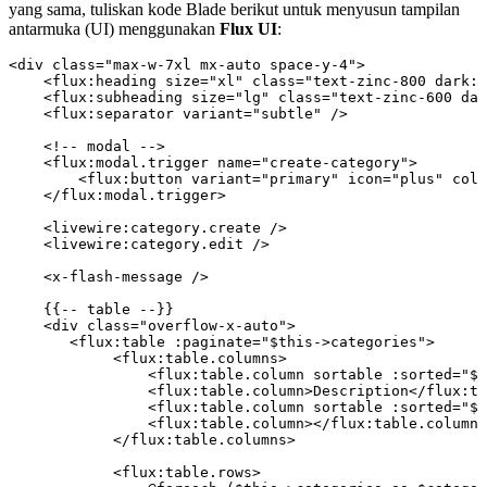
yang sama, tuliskan kode Blade berikut untuk menyusun tampilan
antarmuka (UI) menggunakan
Flux UI
:
<
div
 class=
"max-w-7xl mx-auto space-y-4"
>
    <
flux
:
heading
 size
=
"xl"
 class=
"text-zinc-800 dark:t
    <
flux
:
subheading
 size
=
"lg"
 class=
"text-zinc-600 dar
    <
flux
:
separator
 variant
=
"subtle"
 />
    <!--
 modal
 -->
    <
flux
:
modal
.
trigger
 name
=
"create-category"
>
        <
flux
:
button
 variant
=
"primary"
 icon
=
"plus"
 colo
    </
flux
:
modal
.
trigger
>
    <
livewire
:
category
.
create
 />
    <
livewire
:
category
.
edit
 />
    <
x
-
flash
-
message
 />
    {{
--
 table
 --
}}
    <
div
 class=
"overflow-x-auto"
>
       <
flux
:
table
 :
paginate
=
"
$this
->
categories
"
>
            <
flux
:
table
.
columns
>
                <
flux
:
table
.
column
 sortable
 :
sorted
=
"
$s
                <
flux
:
table
.
column
>
Description
</
flux
:
ta
                <
flux
:
table
.
column
 sortable
 :
sorted
=
"
$s
                <
flux
:
table
.
column
></
flux
:
table
.
column
>
            </
flux
:
table
.
columns
>
            <
flux
:
table
.
rows
>