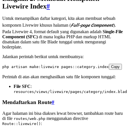
Livewire Index
#
Untuk menampilkan daftar kategori, kita akan membuat sebuah
Full-page Component
komponen Livewire khusus halaman (
).
Pada Livewire 4, format default yang digunakan adalah
Single-File
Component (SFC)
di mana logika PHP dan markup HTML
disatukan dalam satu file Blade tunggal untuk mengurangi
boilerplate.
Jalankan perintah berikut untuk membuatnya:
php
 artisan
 make:livewire
 pages::category.index
Copy
Perintah di atas akan menghasilkan satu file komponen tunggal:
File SFC
:
resources/views/livewire/pages/category/index.blad
Mendaftarkan Route
#
Agar halaman ini bisa diakses lewat browser, tambahkan route baru
di file
menggunakan directive
routes/web.php
:
Route::livewire()