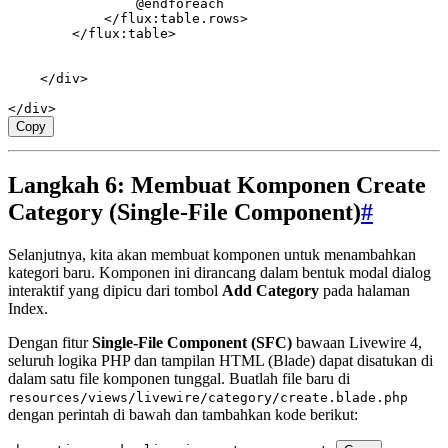
                @endforeach
            </
flux
:
table
.
rows
>
        </
flux
:
table
>
    </
div
>
</
div
>
Copy
Langkah 6: Membuat Komponen Create
Category (Single-File Component)
#
Selanjutnya, kita akan membuat komponen untuk menambahkan
kategori baru. Komponen ini dirancang dalam bentuk modal dialog
interaktif yang dipicu dari tombol
Add Category
pada halaman
Index.
Dengan fitur
Single-File Component (SFC)
bawaan Livewire 4,
seluruh logika PHP dan tampilan HTML (Blade) dapat disatukan di
dalam satu file komponen tunggal. Buatlah file baru di
resources/views/livewire/category/create.blade.php
dengan perintah di bawah dan tambahkan kode berikut: