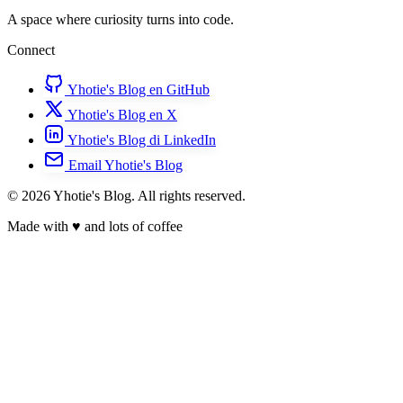
A space where curiosity turns into code.
Connect
Yhotie's Blog en GitHub
Yhotie's Blog en X
Yhotie's Blog di LinkedIn
Email Yhotie's Blog
© 2026 Yhotie's Blog. All rights reserved.
Made with
♥
and lots of coffee