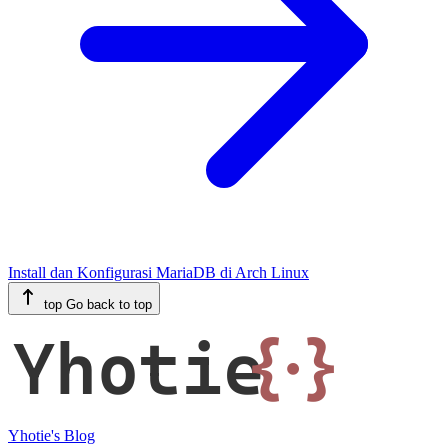
Install dan Konfigurasi MariaDB di Arch Linux
top
Go back to top
Yhotie
{·}
Yhotie's Blog