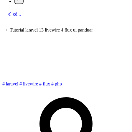
cd ..
Go back
Tutorial laravel 13 livewire 4 flux ui panduan lengkap crud categ
Tutorial Laravel 13 + Livewire
4+ Flux UI: Panduan Lengkap
CRUD Category
#
laravel
#
livewire
#
flux
#
php