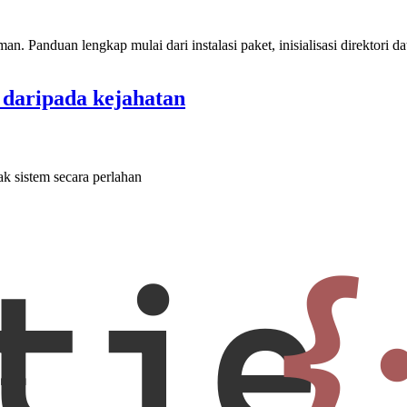
n. Panduan lengkap mulai dari instalasi paket, inisialisasi direktori dat
daripada kejahatan
ak sistem secara perlahan
tie
{