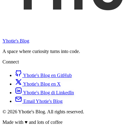
Yhotie's Blog
A space where curiosity turns into code.
Connect
Yhotie's Blog en GitHub
Yhotie's Blog en X
Yhotie's Blog di LinkedIn
Email Yhotie's Blog
© 2026 Yhotie's Blog. All rights reserved.
Made with
♥
and lots of coffee