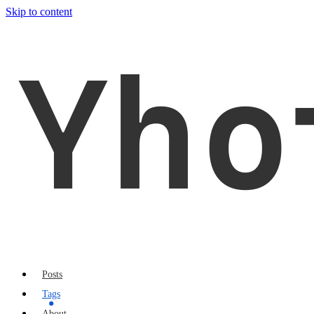
Skip to content
Yho
Posts
Tags
About