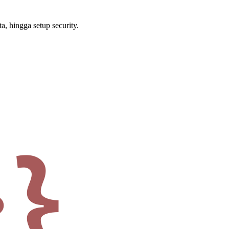
a, hingga setup security.
·}