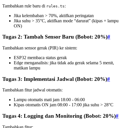
Tambahkan rule baru di
:
rules.ts
Jika kelembaban > 70%, aktifkan peringatan
Jika suhu > 35°C, aktifkan mode “darurat” (kipas + lampu
ON)
Tugas 2: Tambah Sensor Baru (Bobot: 20%)
#
Tambahkan sensor gerak (PIR) ke sistem:
ESP32 membaca status gerak
Edge menganalisis: jika tidak ada gerak selama 5 menit,
matikan lampu
Tugas 3: Implementasi Jadwal (Bobot: 20%)
#
Tambahkan fitur jadwal otomatis:
Lampu otomatis mati jam 18:00 - 06:00
Kipas otomatis ON jam 08:00 - 17:00 jika suhu > 28°C
Tugas 4: Logging dan Monitoring (Bobot: 20%)
#
Tambahkan fitur: