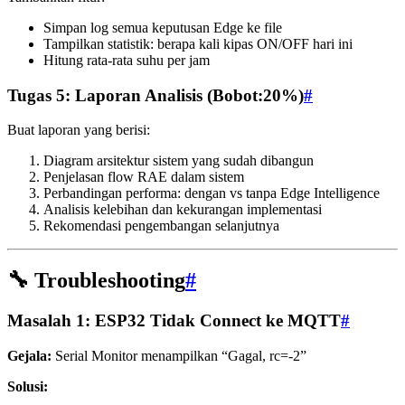
Simpan log semua keputusan Edge ke file
Tampilkan statistik: berapa kali kipas ON/OFF hari ini
Hitung rata-rata suhu per jam
Tugas 5: Laporan Analisis (Bobot:20%)
#
Buat laporan yang berisi:
Diagram arsitektur sistem yang sudah dibangun
Penjelasan flow RAE dalam sistem
Perbandingan performa: dengan vs tanpa Edge Intelligence
Analisis kelebihan dan kekurangan implementasi
Rekomendasi pengembangan selanjutnya
🔧 Troubleshooting
#
Masalah 1: ESP32 Tidak Connect ke MQTT
#
Gejala:
Serial Monitor menampilkan “Gagal, rc=-2”
Solusi: