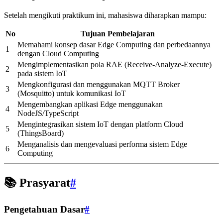
Setelah mengikuti praktikum ini, mahasiswa diharapkan mampu:
No
Tujuan Pembelajaran
Memahami konsep dasar Edge Computing dan perbedaannya
1
dengan Cloud Computing
Mengimplementasikan pola RAE (Receive-Analyze-Execute)
2
pada sistem IoT
Mengkonfigurasi dan menggunakan MQTT Broker
3
(Mosquitto) untuk komunikasi IoT
Mengembangkan aplikasi Edge menggunakan
4
NodeJS/TypeScript
Mengintegrasikan sistem IoT dengan platform Cloud
5
(ThingsBoard)
Menganalisis dan mengevaluasi performa sistem Edge
6
Computing
📚 Prasyarat
#
Pengetahuan Dasar
#