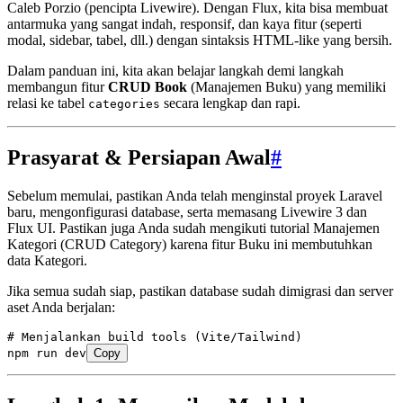
Caleb Porzio (pencipta Livewire). Dengan Flux, kita bisa membuat
antarmuka yang sangat indah, responsif, dan kaya fitur (seperti
modal, sidebar, tabel, dll.) dengan sintaksis HTML-like yang bersih.
Dalam panduan ini, kita akan belajar langkah demi langkah
membangun fitur
CRUD Book
(Manajemen Buku) yang memiliki
relasi ke tabel
secara lengkap dan rapi.
categories
Prasyarat & Persiapan Awal
#
Sebelum memulai, pastikan Anda telah menginstal proyek Laravel
baru, mengonfigurasi database, serta memasang Livewire 3 dan
Flux UI. Pastikan juga Anda sudah mengikuti tutorial Manajemen
Kategori (CRUD Category) karena fitur Buku ini membutuhkan
data Kategori.
Jika semua sudah siap, pastikan database sudah dimigrasi dan server
aset Anda berjalan:
# Menjalankan build tools (Vite/Tailwind)
npm
 run
 dev
Copy