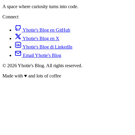
A space where curiosity turns into code.
Connect
Yhotie's Blog en GitHub
Yhotie's Blog en X
Yhotie's Blog di LinkedIn
Email Yhotie's Blog
© 2026 Yhotie's Blog. All rights reserved.
Made with
♥
and lots of coffee