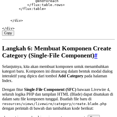
                @endforeach
            </
flux
:
table
.
rows
>
        </
flux
:
table
>
    </
div
>
</
div
>
Copy
Langkah 6: Membuat Komponen Create
Category (Single-File Component)
#
Selanjutnya, kita akan membuat komponen untuk menambahkan
kategori baru. Komponen ini dirancang dalam bentuk modal dialog
interaktif yang dipicu dari tombol
Add Category
pada halaman
Index.
Dengan fitur
Single-File Component (SFC)
bawaan Livewire 4,
seluruh logika PHP dan tampilan HTML (Blade) dapat disatukan di
dalam satu file komponen tunggal. Buatlah file baru di
resources/views/livewire/category/create.blade.php
dengan perintah di bawah dan tambahkan kode berikut: