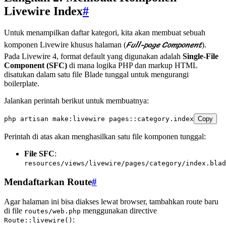
Livewire Index
#
Untuk menampilkan daftar kategori, kita akan membuat sebuah
Full-page Component
komponen Livewire khusus halaman (
).
Pada Livewire 4, format default yang digunakan adalah
Single-File
Component (SFC)
di mana logika PHP dan markup HTML
disatukan dalam satu file Blade tunggal untuk mengurangi
boilerplate.
Jalankan perintah berikut untuk membuatnya:
php
 artisan
 make:livewire
 pages::category.index
Copy
Perintah di atas akan menghasilkan satu file komponen tunggal:
File SFC
:
resources/views/livewire/pages/category/index.blad
Mendaftarkan Route
#
Agar halaman ini bisa diakses lewat browser, tambahkan route baru
di file
menggunakan directive
routes/web.php
:
Route::livewire()