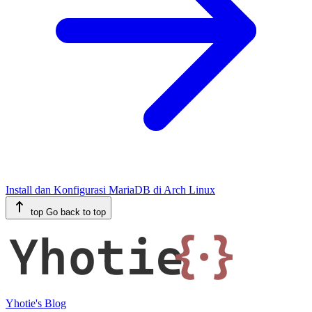
Install dan Konfigurasi MariaDB di Arch Linux
top
Go back to top
Yhotie
{·}
Yhotie's Blog